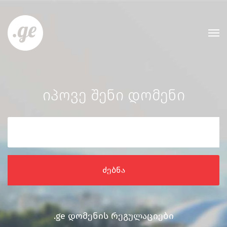
იპოვე შენი დომენი
ძებნა
.ge დომენის რეგულაციები