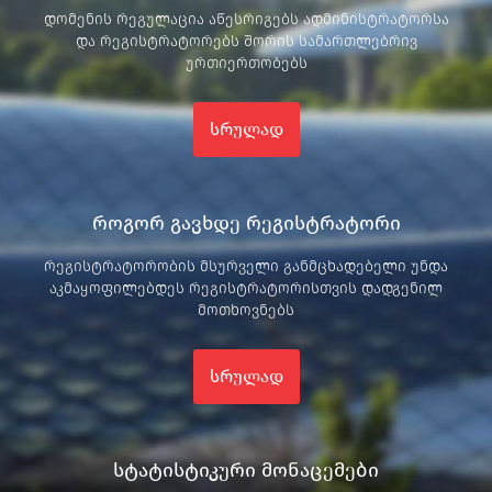
დომენის რეგულაცია აწესრიგებს ადმინისტრატორსა
და რეგისტრატორებს შორის სამართლებრივ
ურთიერთობებს
სრულად
როგორ გავხდე რეგისტრატორი
რეგისტრატორობის მსურველი განმცხადებელი უნდა
აკმაყოფილებდეს რეგისტრატორისთვის დადგენილ
მოთხოვნებს
სრულად
სტატისტიკური მონაცემები