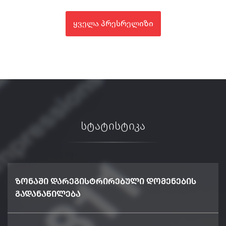
ყველა პრესრელიზი
სტატისტიკა
ზონაში დარეგისტრირებული დომენების
გადანაწილება